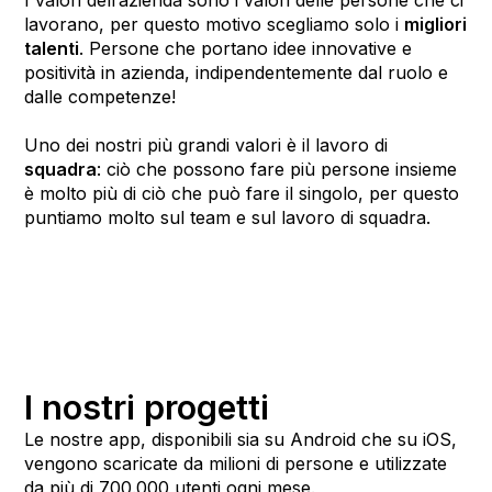
I valori dell’azienda sono i valori delle persone che ci
lavorano, per questo motivo scegliamo solo i
migliori
talenti
. Persone che portano idee innovative e
positività in azienda, indipendentemente dal ruolo e
dalle competenze!
Uno dei nostri più grandi valori è il lavoro di
squadra
: ciò che possono fare più persone insieme
è molto più di ciò che può fare il singolo, per questo
puntiamo molto sul team e sul lavoro di squadra.
I nostri progetti
Le nostre app, disponibili sia su Android che su iOS,
vengono scaricate da milioni di persone e utilizzate
da più di 700.000 utenti ogni mese.